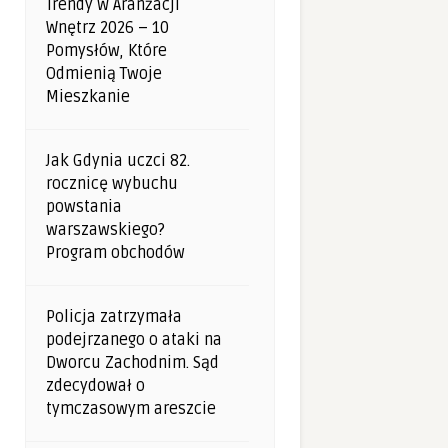
Trendy W Aranżacji
Wnętrz 2026 – 10
Pomysłów, Które
Odmienią Twoje
Mieszkanie
Jak Gdynia uczci 82.
rocznicę wybuchu
powstania
warszawskiego?
Program obchodów
Policja zatrzymała
podejrzanego o ataki na
Dworcu Zachodnim. Sąd
zdecydował o
tymczasowym areszcie