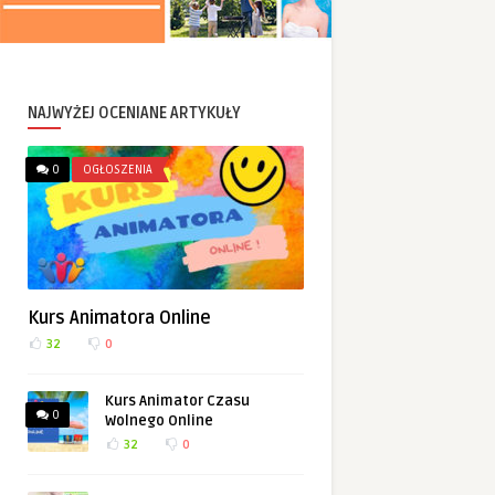
NAJWYŻEJ OCENIANE ARTYKUŁY
0
OGŁOSZENIA
Kurs Animatora Online
32
0
Kurs Animator Czasu
0
Wolnego Online
32
0