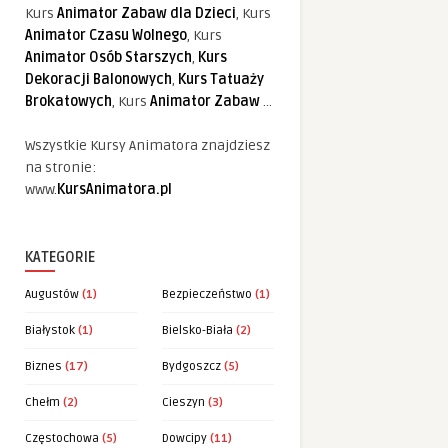
Kurs
Animator Zabaw dla Dzieci
, Kurs
Animator Czasu Wolnego
, Kurs
Animator Osób Starszych
,
Kurs
Dekoracji Balonowych
,
Kurs Tatuaży
Brokatowych
, Kurs
Animator Zabaw
...
Wszystkie Kursy Animatora znajdziesz
na stronie:
www.
KursAnimatora.pl
KATEGORIE
Augustów
(1)
Bezpieczeństwo
(1)
Białystok
(1)
Bielsko-Biała
(2)
Biznes
(17)
Bydgoszcz
(5)
Chełm
(2)
Cieszyn
(3)
Częstochowa
(5)
Dowcipy
(11)