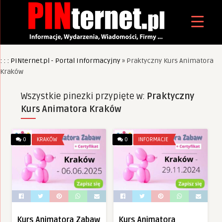
: : : PINternet.pl - Portal Informacyjny
»
Praktyczny Kurs Animatora
Kraków
Wszystkie pinezki przypięte w:
Praktyczny
Kurs Animatora Kraków
0
KRAKÓW
0
INFORMACJE
Kurs Animatora Zabaw
Kurs Animatora