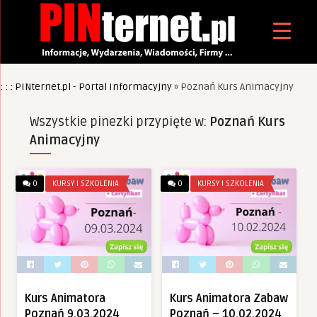
: : : PINternet.pl - Portal Informacyjny
»
Poznań Kurs Animacyjny
Wszystkie pinezki przypięte w:
Poznań Kurs
Animacyjny
0
KURSY I SZKOLENIA
0
KURSY I SZKOLENIA
Kurs Animatora
Kurs Animatora Zabaw
Poznań 9.03.2024
Poznań – 10.02.2024