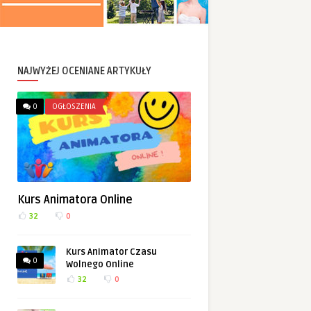
NAJWYŻEJ OCENIANE ARTYKUŁY
0
OGŁOSZENIA
Kurs Animatora Online
32
0
Kurs Animator Czasu
0
Wolnego Online
32
0