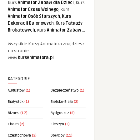
Kurs
Animator Zabaw dla Dzieci
, Kurs
Animator Czasu Wolnego
, Kurs
Animator Osób Starszych
,
Kurs
Dekoracji Balonowych
,
Kurs Tatuaży
Brokatowych
, Kurs
Animator Zabaw
...
Wszystkie Kursy Animatora znajdziesz
na stronie:
www.
KursAnimatora.pl
KATEGORIE
Augustów
(1)
Bezpieczeństwo
(1)
Białystok
(1)
Bielsko-Biała
(2)
Biznes
(17)
Bydgoszcz
(5)
Chełm
(2)
Cieszyn
(3)
Częstochowa
(5)
Dowcipy
(11)