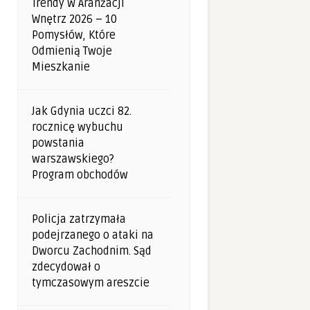
Trendy W Aranżacji
Wnętrz 2026 – 10
Pomysłów, Które
Odmienią Twoje
Mieszkanie
Jak Gdynia uczci 82.
rocznicę wybuchu
powstania
warszawskiego?
Program obchodów
Policja zatrzymała
podejrzanego o ataki na
Dworcu Zachodnim. Sąd
zdecydował o
tymczasowym areszcie