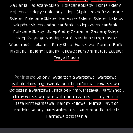
Zaufania
:
Polecany Sklep
:
Polecane Sklepy
:
Dobre Sklepy
:
Najlepsze Sklepy
:
Polecany Sklep
:
Śląsk
:
Poznań
:
Zaufane
Sklepy
:
Polecane Sklepy
:
Najlepsze Sklepy
:
Sklepy
:
Katalog
Sklepów
:
Sklepy Godne Zaufania
:
Sklep Godny Zaufania
:
Polecane Sklepy
:
Sklep Godny Zaufania
:
Zaufany Sklep
:
Sklep Świętego Mikołaja
:
Strój Mikołaja
:
Trójmiasto
:
Wiadomości Lokalne
:
Party Shop
:
Warszawa
:
Rumia
:
Bańki
Mydlane
:
Balony
:
Balony Foliowe
:
Kurs Animatora Zabaw
:
Twoje Miasto
Partnerzy:
Balony
:
Wydarzenia Warszawa
:
Warszawa
:
Bubble Show
:
Ogłoszenia Rumia
:
Informacje Warszawa
:
Ogłoszenia Warszawa
:
Katalog Firm Warszawa
:
Party Shop
:
Firmy Warszawa
:
Kurs Animatora Zabaw
:
Firmy Rumia
:
Baza Firm Warszawa
:
Balony Foliowe
:
Rumia
:
Płyn do
Baniek
:
Balony
:
Kurs Animatora
:
Animator dla Dzieci
:
Darmowe Ogłoszenia