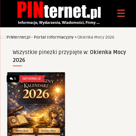
: : : PINternet.pl - Portal Informacyjny
»
Okienka Mocy 2026
Wszystkie pinezki przypięte w:
Okienka Mocy
2026
0
INFORMACJE