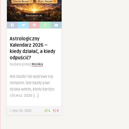
Astrologiczny
Kalendarz 2026 –
kiedy działać, a kiedy
odpuścić?
Dodany przez
Monika
Nie każdy rok wygrywa się
tempem. Nie każdy plan
działa wtedy, kiedy bardzo
chcesz. 2026 […]
gru 19, 2025
1
0