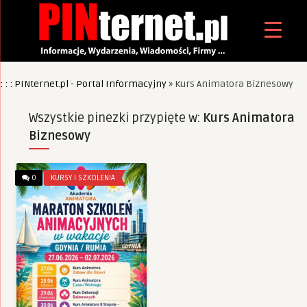
: : : PINternet.pl - Portal Informacyjny
»
Kurs Animatora Biznesowy
Wszystkie pinezki przypięte w:
Kurs Animatora
Biznesowy
0
KURSY I SZKOLENIA