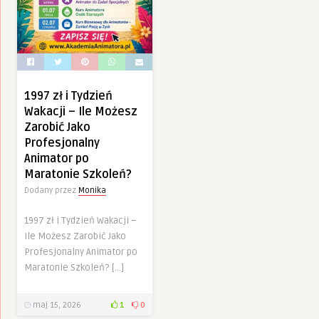
1997 zł i Tydzień
Wakacji – Ile Możesz
Zarobić Jako
Profesjonalny
Animator po
Maratonie Szkoleń?
Dodany przez
Monika
1997 zł i Tydzień Wakacji –
Ile Możesz Zarobić Jako
Profesjonalny Animator po
Maratonie Szkoleń? […]
maj 15, 2026
1
0