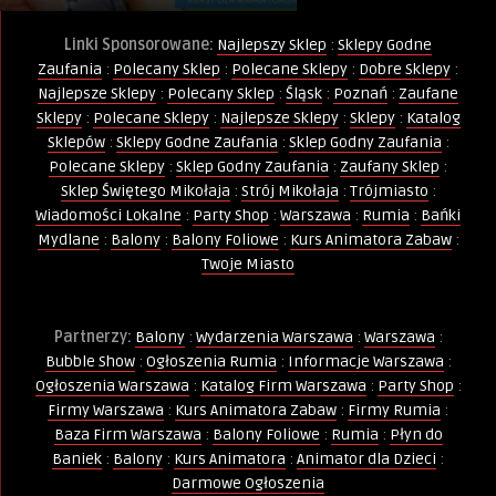
Linki Sponsorowane:
Najlepszy Sklep
:
Sklepy Godne
Zaufania
:
Polecany Sklep
:
Polecane Sklepy
:
Dobre Sklepy
:
Najlepsze Sklepy
:
Polecany Sklep
:
Śląsk
:
Poznań
:
Zaufane
Sklepy
:
Polecane Sklepy
:
Najlepsze Sklepy
:
Sklepy
:
Katalog
Sklepów
:
Sklepy Godne Zaufania
:
Sklep Godny Zaufania
:
Polecane Sklepy
:
Sklep Godny Zaufania
:
Zaufany Sklep
:
Sklep Świętego Mikołaja
:
Strój Mikołaja
:
Trójmiasto
:
Wiadomości Lokalne
:
Party Shop
:
Warszawa
:
Rumia
:
Bańki
Mydlane
:
Balony
:
Balony Foliowe
:
Kurs Animatora Zabaw
:
Twoje Miasto
Partnerzy:
Balony
:
Wydarzenia Warszawa
:
Warszawa
:
Bubble Show
:
Ogłoszenia Rumia
:
Informacje Warszawa
:
Ogłoszenia Warszawa
:
Katalog Firm Warszawa
:
Party Shop
:
Firmy Warszawa
:
Kurs Animatora Zabaw
:
Firmy Rumia
:
Baza Firm Warszawa
:
Balony Foliowe
:
Rumia
:
Płyn do
Baniek
:
Balony
:
Kurs Animatora
:
Animator dla Dzieci
:
Darmowe Ogłoszenia