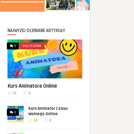
NAJWYŻEJ OCENIANE ARTYKUŁY
0
OGŁOSZENIA
Kurs Animatora Online
32
0
Kurs Animator Czasu
0
Wolnego Online
32
0