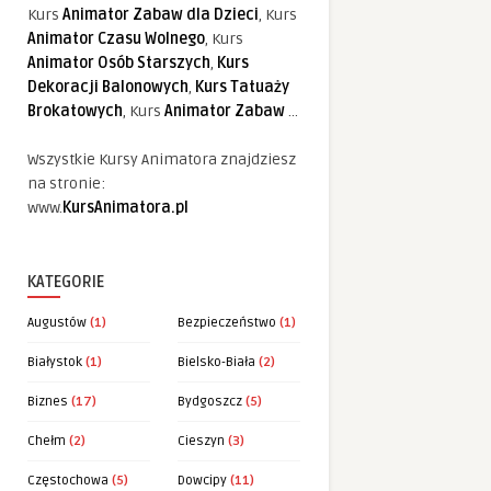
Kurs
Animator Zabaw dla Dzieci
, Kurs
Animator Czasu Wolnego
, Kurs
Animator Osób Starszych
,
Kurs
Dekoracji Balonowych
,
Kurs Tatuaży
Brokatowych
, Kurs
Animator Zabaw
...
Wszystkie Kursy Animatora znajdziesz
na stronie:
www.
KursAnimatora.pl
KATEGORIE
Augustów
(1)
Bezpieczeństwo
(1)
Białystok
(1)
Bielsko-Biała
(2)
Biznes
(17)
Bydgoszcz
(5)
Chełm
(2)
Cieszyn
(3)
Częstochowa
(5)
Dowcipy
(11)