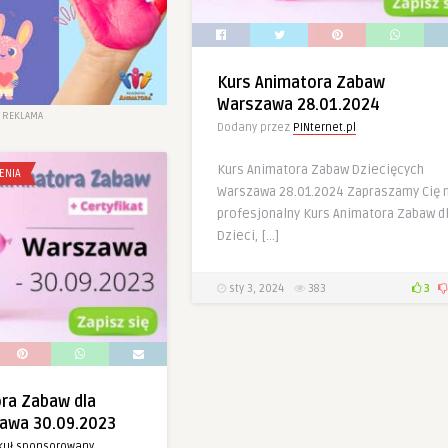
Kurs Animatora Zabaw
Warszawa 28.01.2024
REKLAMA
Dodany przez
PINternet.pl
Kurs Animatora Zabaw Dziecięcych
ENIA
Warszawa 28.01.2024 Zapraszamy Cię 
profesjonalny Kurs Animatora Zabaw d
Dzieci, […]
sty 3, 2024
383
3
ra Zabaw dla
zawa 30.09.2023
ykuł sponsorowany