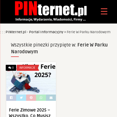
: : : PINternet.pl - Portal Informacyjny
»
Ferie W Parku Narodowym
Wszystkie pinezki przypięte w:
Ferie W Parku
Narodowym
0
INFORMACJE
Ferie Zimowe 2025 –
Wszystko, Co Musisz