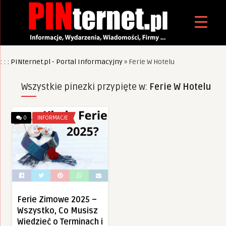
: : : PINternet.pl - Portal Informacyjny
»
Ferie W Hotelu
Wszystkie pinezki przypięte w:
Ferie W Hotelu
0
INFORMACJE
Ferie Zimowe 2025 –
Wszystko, Co Musisz
Wiedzieć o Terminach i