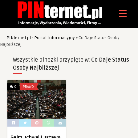
: : : PINternet.pl - Portal Informacyjny
»
Co Daje Status Osoby
Najbliższej
Wszystkie pinezki przypięte w:
Co Daje Status
Osoby Najbliższej
0
PRAWO
Sejm uchwalił ustawę