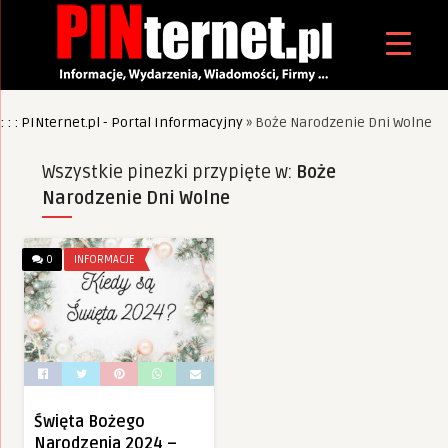
: : : PINternet.pl - Portal Informacyjny
»
Boże Narodzenie Dni Wolne
Wszystkie pinezki przypięte w:
Boże
Narodzenie Dni Wolne
0
INFORMACJE
Święta Bożego
Narodzenia 2024 –