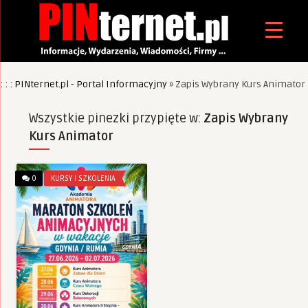
: : : PINternet.pl - Portal Informacyjny
»
Zapis Wybrany Kurs Animator
Wszystkie pinezki przypięte w:
Zapis Wybrany
Kurs Animator
0
KURSY I SZKOLENIA