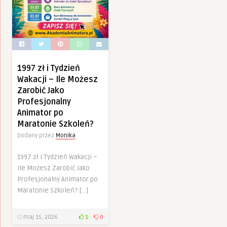
1997 zł i Tydzień
Wakacji – Ile Możesz
Zarobić Jako
Profesjonalny
Animator po
Maratonie Szkoleń?
Dodany przez
Monika
1997 zł i Tydzień Wakacji –
Ile Możesz Zarobić Jako
Profesjonalny Animator po
Maratonie Szkoleń? […]
maj 15, 2026
1
0