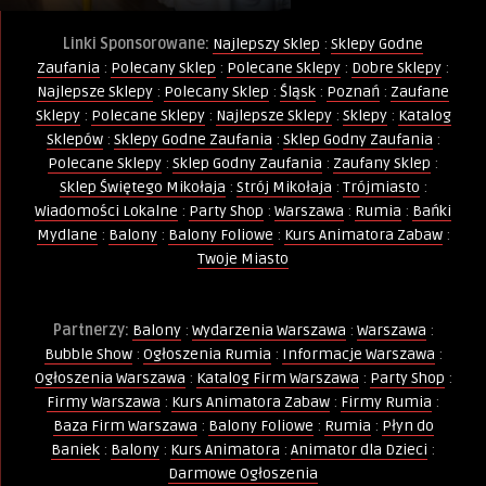
Linki Sponsorowane:
Najlepszy Sklep
:
Sklepy Godne
Zaufania
:
Polecany Sklep
:
Polecane Sklepy
:
Dobre Sklepy
:
Najlepsze Sklepy
:
Polecany Sklep
:
Śląsk
:
Poznań
:
Zaufane
Sklepy
:
Polecane Sklepy
:
Najlepsze Sklepy
:
Sklepy
:
Katalog
Sklepów
:
Sklepy Godne Zaufania
:
Sklep Godny Zaufania
:
Polecane Sklepy
:
Sklep Godny Zaufania
:
Zaufany Sklep
:
Sklep Świętego Mikołaja
:
Strój Mikołaja
:
Trójmiasto
:
Wiadomości Lokalne
:
Party Shop
:
Warszawa
:
Rumia
:
Bańki
Mydlane
:
Balony
:
Balony Foliowe
:
Kurs Animatora Zabaw
:
Twoje Miasto
Partnerzy:
Balony
:
Wydarzenia Warszawa
:
Warszawa
:
Bubble Show
:
Ogłoszenia Rumia
:
Informacje Warszawa
:
Ogłoszenia Warszawa
:
Katalog Firm Warszawa
:
Party Shop
:
Firmy Warszawa
:
Kurs Animatora Zabaw
:
Firmy Rumia
:
Baza Firm Warszawa
:
Balony Foliowe
:
Rumia
:
Płyn do
Baniek
:
Balony
:
Kurs Animatora
:
Animator dla Dzieci
:
Darmowe Ogłoszenia