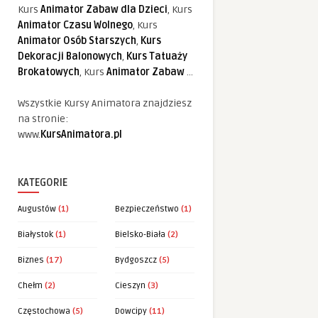
Kurs
Animator Zabaw dla Dzieci
, Kurs
Animator Czasu Wolnego
, Kurs
Animator Osób Starszych
,
Kurs
Dekoracji Balonowych
,
Kurs Tatuaży
Brokatowych
, Kurs
Animator Zabaw
...
Wszystkie Kursy Animatora znajdziesz
na stronie:
www.
KursAnimatora.pl
KATEGORIE
Augustów
(1)
Bezpieczeństwo
(1)
Białystok
(1)
Bielsko-Biała
(2)
Biznes
(17)
Bydgoszcz
(5)
Chełm
(2)
Cieszyn
(3)
Częstochowa
(5)
Dowcipy
(11)