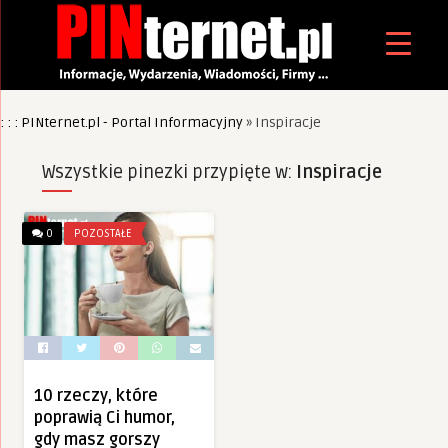
: : : PINternet.pl - Portal Informacyjny
»
Inspiracje
Wszystkie pinezki przypięte w:
Inspiracje
0
POZOSTAŁE
10 rzeczy, które
poprawią Ci humor,
gdy masz gorszy