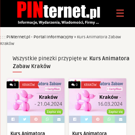
: : : PINternet.pl - Portal Informacyjny
»
Kurs Animatora Zabaw
Kraków
Wszystkie pinezki przypięte w:
Kurs Animatora
Zabaw Kraków
0
KRAKÓW
0
KRAKÓW
Kurs Animatora
Kurs Animatora