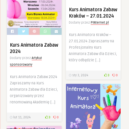
Kurs Animatora Zabaw
Kraków – 27.01.2024
Dodany przez
PINternet.pl
Kurs Animatora Kraków –
27.01.2024 Zapraszamy na
Kurs Animatora Zabaw
Profesjonalny Kurs
2024
Animatora Zabaw dla Dzieci,
Dodany przez
Artykuł
który odbędzie […]
sponsorowany
sty 3, 2024
3
0
Kurs Animatora Zabaw 2024
Zapraszamy na Kurs
Animatora Zabaw dla Dzieci,
organizowany przez
renomowaną Akademię […]
lut 11, 2024
3
0