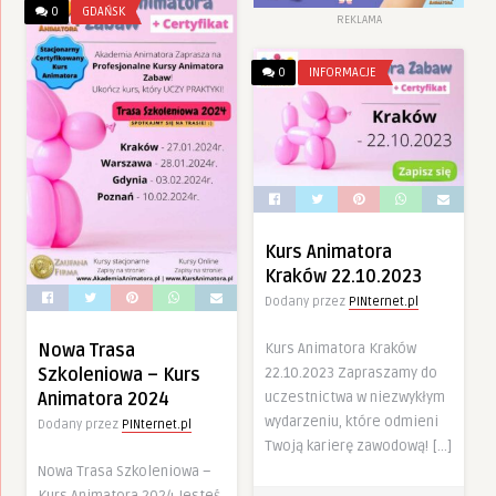
0
GDAŃSK
REKLAMA
0
INFORMACJE
Kurs Animatora
Kraków 22.10.2023
Dodany przez
PINternet.pl
Kurs Animatora Kraków
Nowa Trasa
22.10.2023 Zapraszamy do
Szkoleniowa – Kurs
uczestnictwa w niezwykłym
Animatora 2024
wydarzeniu, które odmieni
Dodany przez
PINternet.pl
Twoją karierę zawodową! […]
Nowa Trasa Szkoleniowa –